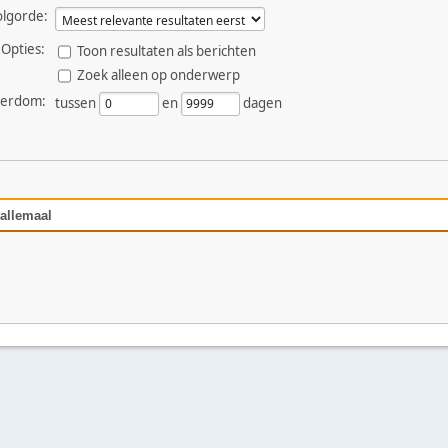
olgorde:
Opties:
Toon resultaten als berichten
Zoek alleen op onderwerp
derdom:
tussen
en
dagen
 allemaal