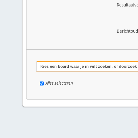
Resultaatv
Berichtou
Kies een board waar je in wilt zoeken, of doorzoek
Alles selecteren