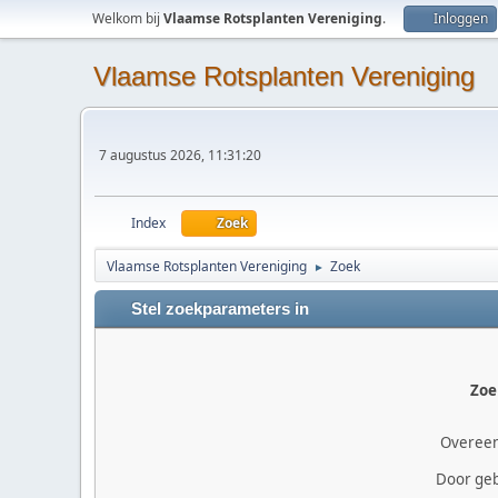
Welkom bij
Vlaamse Rotsplanten Vereniging
.
Inloggen
Vlaamse Rotsplanten Vereniging
7 augustus 2026, 11:31:20
Index
Zoek
Vlaamse Rotsplanten Vereniging
Zoek
►
Stel zoekparameters in
Zoe
Overee
Door geb