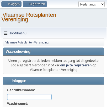
Inloggen
Registreren
Vlaamse Rotsplanten
Vereniging
Hoofdmenu
Vlaamse Rotsplanten Vereniging
Waarschuwing!
Alleen geregistreerde leden hebben toegang tot dit gedeelte.
Log alsjeblieft hieronder in of klik
om je te registreren
op
Vlaamse Rotsplanten Vereniging
Inloggen
Gebruikersnaam:
Wachtwoord: