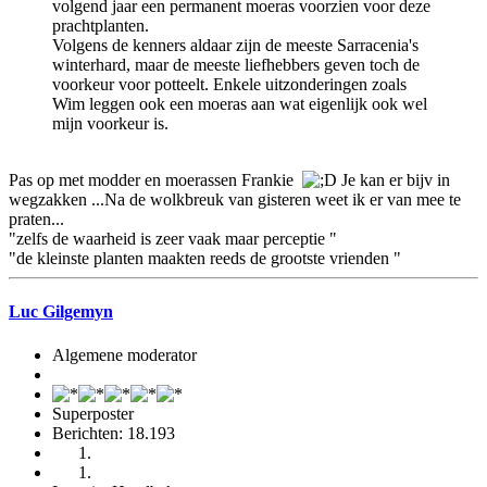
volgend jaar een permanent moeras voorzien voor deze
prachtplanten.
Volgens de kenners aldaar zijn de meeste Sarracenia's
winterhard, maar de meeste liefhebbers geven toch de
voorkeur voor potteelt. Enkele uitzonderingen zoals
Wim leggen ook een moeras aan wat eigenlijk ook wel
mijn voorkeur is.
Pas op met modder en moerassen Frankie
Je kan er bijv in
wegzakken ...Na de wolkbreuk van gisteren weet ik er van mee te
praten...
"zelfs de waarheid is zeer vaak maar perceptie "
"de kleinste planten maakten reeds de grootste vrienden "
Luc Gilgemyn
Algemene moderator
Superposter
Berichten: 18.193