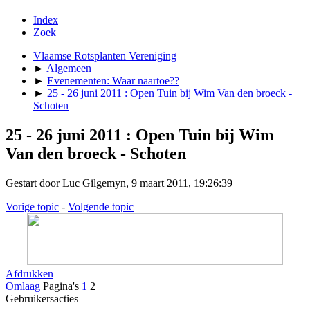
Index
Zoek
Vlaamse Rotsplanten Vereniging
►
Algemeen
►
Evenementen: Waar naartoe??
►
25 - 26 juni 2011 : Open Tuin bij Wim Van den broeck -
Schoten
25 - 26 juni 2011 : Open Tuin bij Wim
Van den broeck - Schoten
Gestart door Luc Gilgemyn, 9 maart 2011, 19:26:39
Vorige topic
-
Volgende topic
Afdrukken
Omlaag
Pagina's
1
2
Gebruikersacties