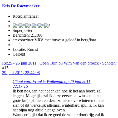
Kris De Raeymaeker
Rotsplantfanaat
Superposter
Berichten: 21.180
erevoorzitter VRV met rotsvast geloof in bergflora
Locatie: Rumst
Gelogd
Re:25 - 26 juni 2011 : Open Tuin bij Wim Van den broeck - Schoten
#15
29 juni 2011, 22:44:08
Citaat van: Frankie Wulleman op 29 juni 2011,
22:17:15
Ik ben nog aan het nadenken hoe ik het aan boord zal
leggen. Mogelijks zal ik deze eerste aanwinsten in een
grote kuip planten en deze zo laten overwinteren om te
zien of dit werkelijk allemaal winterhard spul is. Ik kan
het bijna nog altijd niet geloven.
Wanneer blijkt dat ik ze goed de winter doorkrijg zal ik