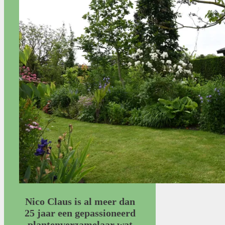
Nico Claus is al meer dan
25 jaar een gepassioneerd
plantenverzamelaar wat