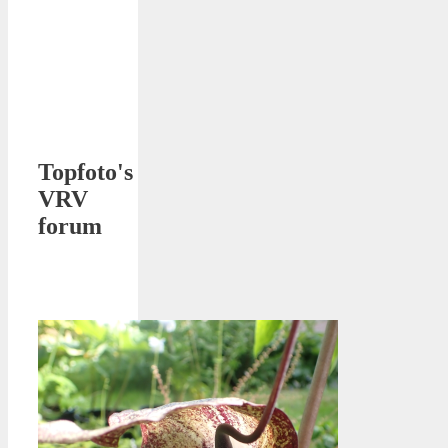
Topfoto's
VRV
forum