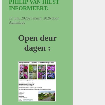
PHILIP VAN HILST
INFORMEERT:
12 juni, 2026
23 maart, 2026
door
AdminLuc
Open deur
dagen :