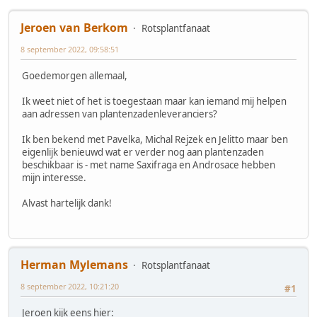
Jeroen van Berkom
Rotsplantfanaat
8 september 2022, 09:58:51
Goedemorgen allemaal,
Ik weet niet of het is toegestaan maar kan iemand mij helpen
aan adressen van plantenzadenleveranciers?
Ik ben bekend met Pavelka, Michal Rejzek en Jelitto maar ben
eigenlijk benieuwd wat er verder nog aan plantenzaden
beschikbaar is - met name Saxifraga en Androsace hebben
mijn interesse.
Alvast hartelijk dank!
Herman Mylemans
Rotsplantfanaat
8 september 2022, 10:21:20
#1
Jeroen kijk eens hier: