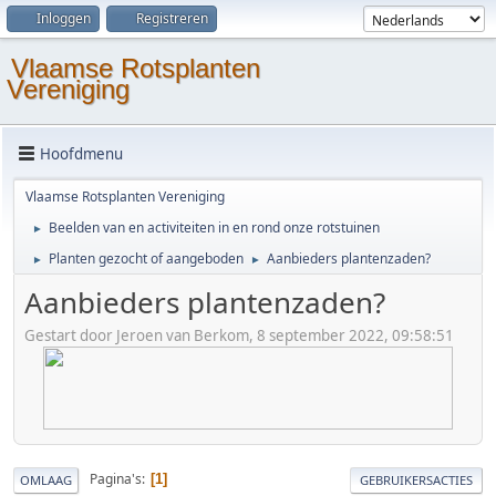
Inloggen
Registreren
Vlaamse Rotsplanten
Vereniging
Hoofdmenu
Vlaamse Rotsplanten Vereniging
Beelden van en activiteiten in en rond onze rotstuinen
►
Planten gezocht of aangeboden
Aanbieders plantenzaden?
►
►
Aanbieders plantenzaden?
Gestart door Jeroen van Berkom, 8 september 2022, 09:58:51
Pagina's
1
OMLAAG
GEBRUIKERSACTIES