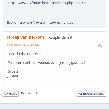
https://www.vrvforum.be/forum/index.php?topic=49.0
Bouwel - provincie Antwerpen -
www.gentians.be
Jeroen van Berkom
Rotsplantfanaat
8 september 2022, 10:29:01
#2
Hartelijk dank Herman!
Daar kan ik wel mee vooruit, een fijne dag gewenst!
Groeten,
Jeroen
Pagina's
1
OMHOOG
GEBRUIKERSACTIES