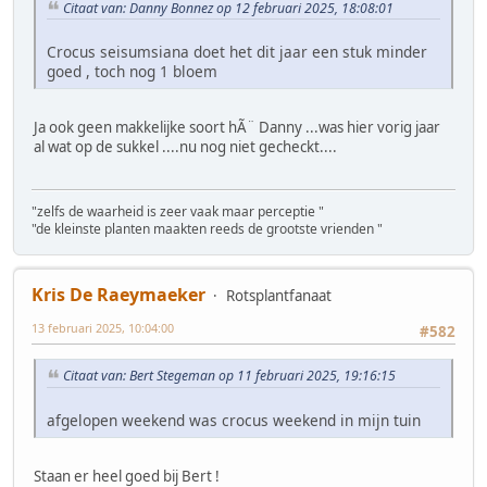
Citaat van: Danny Bonnez op 12 februari 2025, 18:08:01
Crocus seisumsiana doet het dit jaar een stuk minder
goed , toch nog 1 bloem
Ja ook geen makkelijke soort hÃ¨ Danny ...was hier vorig jaar
al wat op de sukkel ....nu nog niet gecheckt....
"zelfs de waarheid is zeer vaak maar perceptie "
"de kleinste planten maakten reeds de grootste vrienden "
Kris De Raeymaeker
Rotsplantfanaat
13 februari 2025, 10:04:00
#582
Citaat van: Bert Stegeman op 11 februari 2025, 19:16:15
afgelopen weekend was crocus weekend in mijn tuin
Staan er heel goed bij Bert !