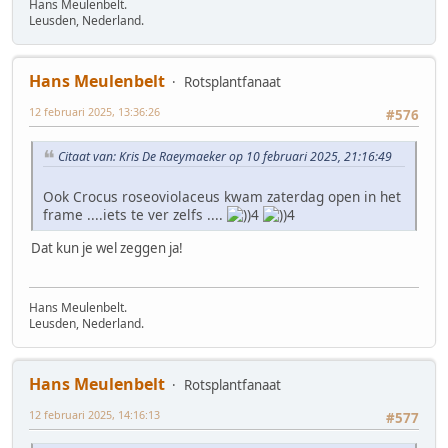
Hans Meulenbelt.
Leusden, Nederland.
Hans Meulenbelt
Rotsplantfanaat
12 februari 2025, 13:36:26
#576
Citaat van: Kris De Raeymaeker op 10 februari 2025, 21:16:49
Ook Crocus roseoviolaceus kwam zaterdag open in het
frame ....iets te ver zelfs ....
Dat kun je wel zeggen ja!
Hans Meulenbelt.
Leusden, Nederland.
Hans Meulenbelt
Rotsplantfanaat
12 februari 2025, 14:16:13
#577