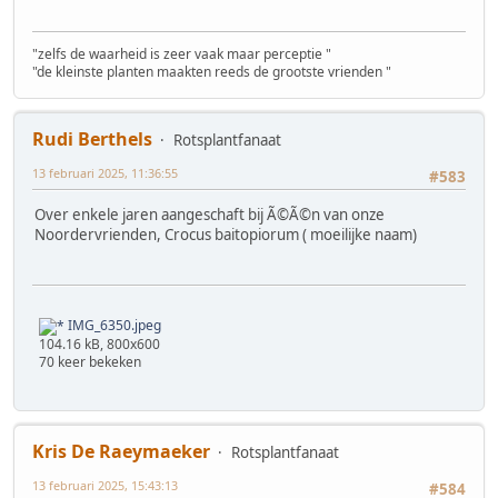
"zelfs de waarheid is zeer vaak maar perceptie "
"de kleinste planten maakten reeds de grootste vrienden "
Rudi Berthels
Rotsplantfanaat
13 februari 2025, 11:36:55
#583
Over enkele jaren aangeschaft bij Ã©Ã©n van onze
Noordervrienden, Crocus baitopiorum ( moeilijke naam)
IMG_6350.jpeg
104.16 kB, 800x600
70 keer bekeken
Kris De Raeymaeker
Rotsplantfanaat
13 februari 2025, 15:43:13
#584