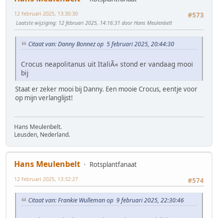
12 februari 2025, 13:30:30
#573
Laatste wijziging
: 12 februari 2025, 14:16:31 door Hans Meulenbelt
Citaat van: Danny Bonnez op 5 februari 2025, 20:44:30
Crocus neapolitanus uit ItaliÃ« stond er vandaag mooi
bij
Staat er zeker mooi bij Danny. Een mooie Crocus, eentje voor
op mijn verlanglijst!
Hans Meulenbelt.
Leusden, Nederland.
Hans Meulenbelt
Rotsplantfanaat
12 februari 2025, 13:32:27
#574
Citaat van: Frankie Wulleman op 9 februari 2025, 22:30:46