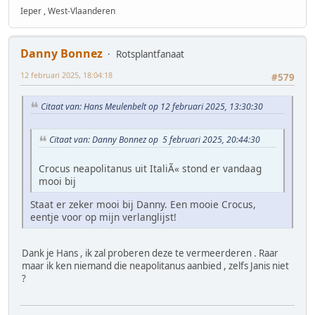
Ieper , West-Vlaanderen
Danny Bonnez
Rotsplantfanaat
12 februari 2025, 18:04:18
#579
Citaat van: Hans Meulenbelt op 12 februari 2025, 13:30:30
Citaat van: Danny Bonnez op 5 februari 2025, 20:44:30
Crocus neapolitanus uit ItaliÃ« stond er vandaag
mooi bij
Staat er zeker mooi bij Danny. Een mooie Crocus,
eentje voor op mijn verlanglijst!
Dank je Hans , ik zal proberen deze te vermeerderen . Raar
maar ik ken niemand die neapolitanus aanbied , zelfs Janis niet
?