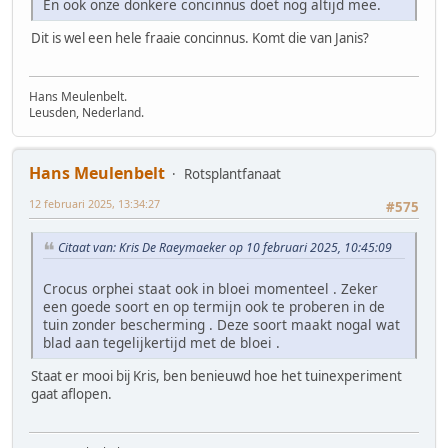
En ook onze donkere concinnus doet nog altijd mee.
Dit is wel een hele fraaie concinnus. Komt die van Janis?
Hans Meulenbelt.
Leusden, Nederland.
Hans Meulenbelt
Rotsplantfanaat
12 februari 2025, 13:34:27
#575
Citaat van: Kris De Raeymaeker op 10 februari 2025, 10:45:09
Crocus orphei staat ook in bloei momenteel . Zeker
een goede soort en op termijn ook te proberen in de
tuin zonder bescherming . Deze soort maakt nogal wat
blad aan tegelijkertijd met de bloei .
Staat er mooi bij Kris, ben benieuwd hoe het tuinexperiment
gaat aflopen.